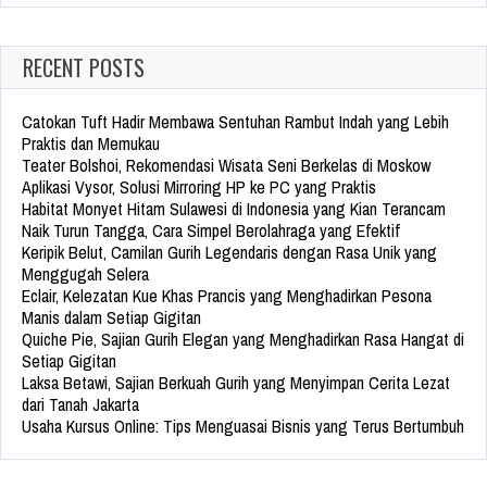
RECENT POSTS
Catokan Tuft Hadir Membawa Sentuhan Rambut Indah yang Lebih
Praktis dan Memukau
Teater Bolshoi, Rekomendasi Wisata Seni Berkelas di Moskow
Aplikasi Vysor, Solusi Mirroring HP ke PC yang Praktis
Habitat Monyet Hitam Sulawesi di Indonesia yang Kian Terancam
Naik Turun Tangga, Cara Simpel Berolahraga yang Efektif
Keripik Belut, Camilan Gurih Legendaris dengan Rasa Unik yang
Menggugah Selera
Eclair, Kelezatan Kue Khas Prancis yang Menghadirkan Pesona
Manis dalam Setiap Gigitan
Quiche Pie, Sajian Gurih Elegan yang Menghadirkan Rasa Hangat di
Setiap Gigitan
Laksa Betawi, Sajian Berkuah Gurih yang Menyimpan Cerita Lezat
dari Tanah Jakarta
Usaha Kursus Online: Tips Menguasai Bisnis yang Terus Bertumbuh