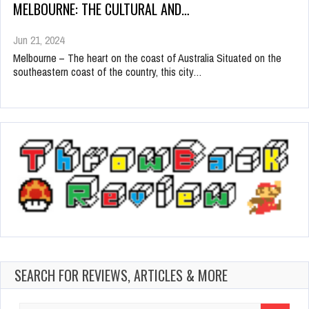
MELBOURNE: THE CULTURAL AND…
Jun 21, 2024
Melbourne – The heart on the coast of Australia Situated on the
southeastern coast of the country, this city…
SEARCH FOR REVIEWS, ARTICLES & MORE