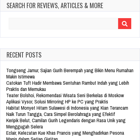
SEARCH FOR REVIEWS, ARTICLES & MORE
Search
for:
RECENT POSTS
Tongseng Jamur, Sajian Gurih Berempah yang Bikin Menu Rumahan
Makin Istimewa
Catokan Tuft Hadir Membawa Sentuhan Rambut Indah yang Lebih
Praktis dan Memukau
Teater Bolshoi, Rekomendasi Wisata Seni Berkelas di Moskow
Aplikasi Vysor, Solusi Mirroring HP ke PC yang Praktis
Habitat Monyet Hitam Sulawesi di Indonesia yang Kian Terancam
Naik Turun Tangga, Cara Simpel Berolahraga yang Efektif
Keripik Belut, Camilan Gurih Legendaris dengan Rasa Unik yang
Menggugah Selera
Eclair, Kelezatan Kue Khas Prancis yang Menghadirkan Pesona
Manis dalam Setiap Gigitan