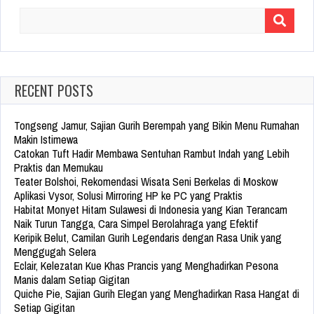
Search
for:
RECENT POSTS
Tongseng Jamur, Sajian Gurih Berempah yang Bikin Menu Rumahan
Makin Istimewa
Catokan Tuft Hadir Membawa Sentuhan Rambut Indah yang Lebih
Praktis dan Memukau
Teater Bolshoi, Rekomendasi Wisata Seni Berkelas di Moskow
Aplikasi Vysor, Solusi Mirroring HP ke PC yang Praktis
Habitat Monyet Hitam Sulawesi di Indonesia yang Kian Terancam
Naik Turun Tangga, Cara Simpel Berolahraga yang Efektif
Keripik Belut, Camilan Gurih Legendaris dengan Rasa Unik yang
Menggugah Selera
Eclair, Kelezatan Kue Khas Prancis yang Menghadirkan Pesona
Manis dalam Setiap Gigitan
Quiche Pie, Sajian Gurih Elegan yang Menghadirkan Rasa Hangat di
Setiap Gigitan