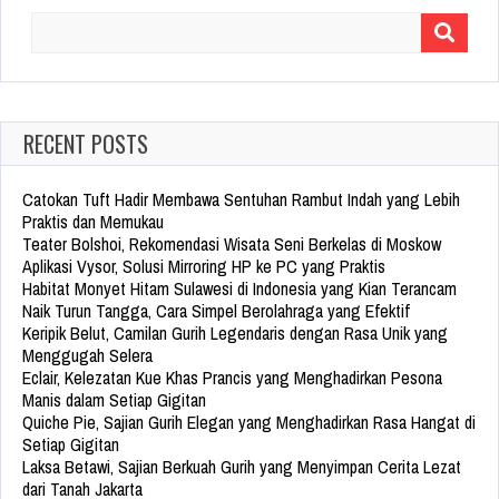
Search
for:
RECENT POSTS
Catokan Tuft Hadir Membawa Sentuhan Rambut Indah yang Lebih
Praktis dan Memukau
Teater Bolshoi, Rekomendasi Wisata Seni Berkelas di Moskow
Aplikasi Vysor, Solusi Mirroring HP ke PC yang Praktis
Habitat Monyet Hitam Sulawesi di Indonesia yang Kian Terancam
Naik Turun Tangga, Cara Simpel Berolahraga yang Efektif
Keripik Belut, Camilan Gurih Legendaris dengan Rasa Unik yang
Menggugah Selera
Eclair, Kelezatan Kue Khas Prancis yang Menghadirkan Pesona
Manis dalam Setiap Gigitan
Quiche Pie, Sajian Gurih Elegan yang Menghadirkan Rasa Hangat di
Setiap Gigitan
Laksa Betawi, Sajian Berkuah Gurih yang Menyimpan Cerita Lezat
dari Tanah Jakarta