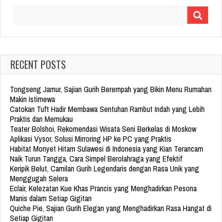
Search
for:
RECENT POSTS
Tongseng Jamur, Sajian Gurih Berempah yang Bikin Menu Rumahan
Makin Istimewa
Catokan Tuft Hadir Membawa Sentuhan Rambut Indah yang Lebih
Praktis dan Memukau
Teater Bolshoi, Rekomendasi Wisata Seni Berkelas di Moskow
Aplikasi Vysor, Solusi Mirroring HP ke PC yang Praktis
Habitat Monyet Hitam Sulawesi di Indonesia yang Kian Terancam
Naik Turun Tangga, Cara Simpel Berolahraga yang Efektif
Keripik Belut, Camilan Gurih Legendaris dengan Rasa Unik yang
Menggugah Selera
Eclair, Kelezatan Kue Khas Prancis yang Menghadirkan Pesona
Manis dalam Setiap Gigitan
Quiche Pie, Sajian Gurih Elegan yang Menghadirkan Rasa Hangat di
Setiap Gigitan