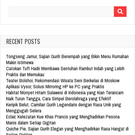
Search
for:
RECENT POSTS
Tongseng Jamur, Sajian Gurih Berempah yang Bikin Menu Rumahan
Makin Istimewa
Catokan Tuft Hadir Membawa Sentuhan Rambut Indah yang Lebih
Praktis dan Memukau
Teater Bolshoi, Rekomendasi Wisata Seni Berkelas di Moskow
Aplikasi Vysor, Solusi Mirroring HP ke PC yang Praktis
Habitat Monyet Hitam Sulawesi di Indonesia yang Kian Terancam
Naik Turun Tangga, Cara Simpel Berolahraga yang Efektif
Keripik Belut, Camilan Gurih Legendaris dengan Rasa Unik yang
Menggugah Selera
Eclair, Kelezatan Kue Khas Prancis yang Menghadirkan Pesona
Manis dalam Setiap Gigitan
Quiche Pie, Sajian Gurih Elegan yang Menghadirkan Rasa Hangat di
Setiap Gigitan