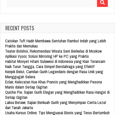
Search
for:
RECENT POSTS
Catokan Tuft Hadir Membawa Sentuhan Rambut Indah yang Lebih
Praktis dan Memukau
Teater Bolshoi, Rekomendasi Wisata Seni Berkelas di Moskow
Aplikasi Vysor, Solusi Mirroring HP ke PC yang Praktis
Habitat Monyet Hitam Sulawesi di Indonesia yang Kian Terancam
Naik Turun Tangga, Cara Simpel Berolahraga yang Efektif
Keripik Belut, Camilan Gurih Legendaris dengan Rasa Unik yang
Menggugah Selera
Eclair, Kelezatan Kue Khas Prancis yang Menghadirkan Pesona
Manis dalam Setiap Gigitan
Quiche Pie, Sajian Gurih Elegan yang Menghadirkan Rasa Hangat di
Setiap Gigitan
Laksa Betawi, Sajian Berkuah Gurih yang Menyimpan Cerita Lezat
dari Tanah Jakarta
Usaha Kursus Online: Tips Menguasai Bisnis yang Terus Bertumbuh