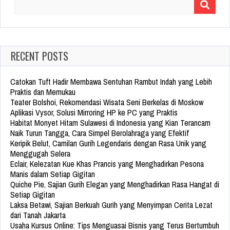
Search
for:
RECENT POSTS
Catokan Tuft Hadir Membawa Sentuhan Rambut Indah yang Lebih
Praktis dan Memukau
Teater Bolshoi, Rekomendasi Wisata Seni Berkelas di Moskow
Aplikasi Vysor, Solusi Mirroring HP ke PC yang Praktis
Habitat Monyet Hitam Sulawesi di Indonesia yang Kian Terancam
Naik Turun Tangga, Cara Simpel Berolahraga yang Efektif
Keripik Belut, Camilan Gurih Legendaris dengan Rasa Unik yang
Menggugah Selera
Eclair, Kelezatan Kue Khas Prancis yang Menghadirkan Pesona
Manis dalam Setiap Gigitan
Quiche Pie, Sajian Gurih Elegan yang Menghadirkan Rasa Hangat di
Setiap Gigitan
Laksa Betawi, Sajian Berkuah Gurih yang Menyimpan Cerita Lezat
dari Tanah Jakarta
Usaha Kursus Online: Tips Menguasai Bisnis yang Terus Bertumbuh