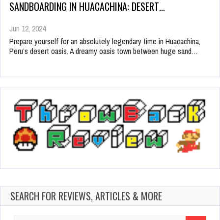
SANDBOARDING IN HUACACHINA: DESERT…
Jun 12, 2024
Prepare yourself for an absolutely legendary time in Huacachina,
Peru’s desert oasis. A dreamy oasis town between huge sand…
SEARCH FOR REVIEWS, ARTICLES & MORE