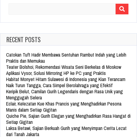
Search
for:
RECENT POSTS
Catokan Tuft Hadir Membawa Sentuhan Rambut Indah yang Lebih
Praktis dan Memukau
Teater Bolshoi, Rekomendasi Wisata Seni Berkelas di Moskow
Aplikasi Vysor, Solusi Mirroring HP ke PC yang Praktis
Habitat Monyet Hitam Sulawesi di Indonesia yang Kian Terancam
Naik Turun Tangga, Cara Simpel Berolahraga yang Efektif
Keripik Belut, Camilan Gurih Legendaris dengan Rasa Unik yang
Menggugah Selera
Eclair, Kelezatan Kue Khas Prancis yang Menghadirkan Pesona
Manis dalam Setiap Gigitan
Quiche Pie, Sajian Gurih Elegan yang Menghadirkan Rasa Hangat di
Setiap Gigitan
Laksa Betawi, Sajian Berkuah Gurih yang Menyimpan Cerita Lezat
dari Tanah Jakarta