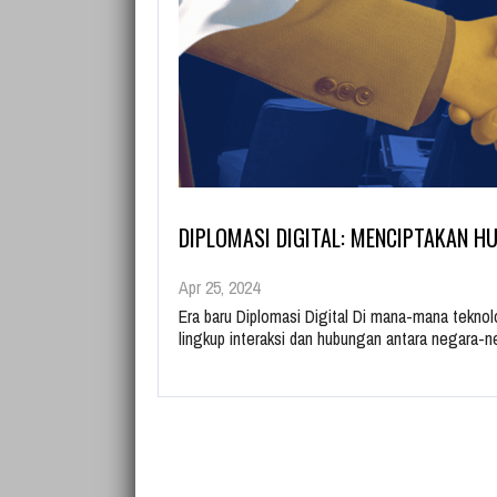
DIPLOMASI DIGITAL: MENCIPTAKAN 
Apr 25, 2024
Era baru Diplomasi Digital Di mana-mana tekno
lingkup interaksi dan hubungan antara negara-