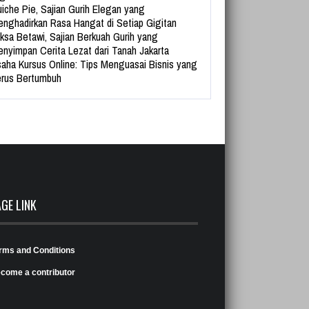
iche Pie, Sajian Gurih Elegan yang
nghadirkan Rasa Hangat di Setiap Gigitan
ksa Betawi, Sajian Berkuah Gurih yang
nyimpan Cerita Lezat dari Tanah Jakarta
aha Kursus Online: Tips Menguasai Bisnis yang
rus Bertumbuh
AGE LINK
rms and Conditions
come a contributor