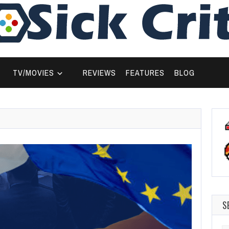
TV/MOVIES
REVIEWS
FEATURES
BLOG
S