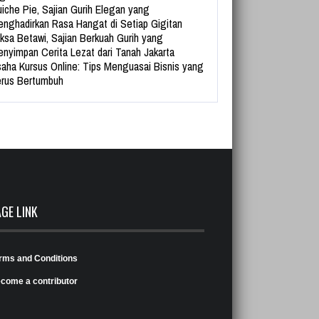
iche Pie, Sajian Gurih Elegan yang
nghadirkan Rasa Hangat di Setiap Gigitan
ksa Betawi, Sajian Berkuah Gurih yang
nyimpan Cerita Lezat dari Tanah Jakarta
aha Kursus Online: Tips Menguasai Bisnis yang
rus Bertumbuh
AGE LINK
rms and Conditions
come a contributor