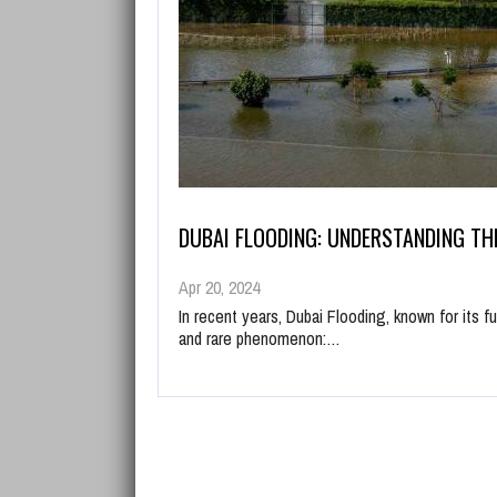
DUBAI FLOODING: UNDERSTANDING TH
Apr 20, 2024
In recent years, Dubai Flooding, known for its f
and rare phenomenon:…