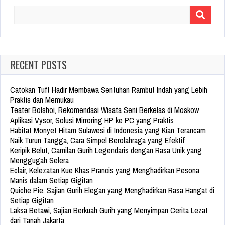
Search
for:
RECENT POSTS
Catokan Tuft Hadir Membawa Sentuhan Rambut Indah yang Lebih
Praktis dan Memukau
Teater Bolshoi, Rekomendasi Wisata Seni Berkelas di Moskow
Aplikasi Vysor, Solusi Mirroring HP ke PC yang Praktis
Habitat Monyet Hitam Sulawesi di Indonesia yang Kian Terancam
Naik Turun Tangga, Cara Simpel Berolahraga yang Efektif
Keripik Belut, Camilan Gurih Legendaris dengan Rasa Unik yang
Menggugah Selera
Eclair, Kelezatan Kue Khas Prancis yang Menghadirkan Pesona
Manis dalam Setiap Gigitan
Quiche Pie, Sajian Gurih Elegan yang Menghadirkan Rasa Hangat di
Setiap Gigitan
Laksa Betawi, Sajian Berkuah Gurih yang Menyimpan Cerita Lezat
dari Tanah Jakarta