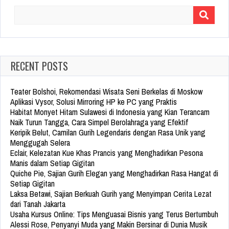
Search
for:
RECENT POSTS
Teater Bolshoi, Rekomendasi Wisata Seni Berkelas di Moskow
Aplikasi Vysor, Solusi Mirroring HP ke PC yang Praktis
Habitat Monyet Hitam Sulawesi di Indonesia yang Kian Terancam
Naik Turun Tangga, Cara Simpel Berolahraga yang Efektif
Keripik Belut, Camilan Gurih Legendaris dengan Rasa Unik yang
Menggugah Selera
Eclair, Kelezatan Kue Khas Prancis yang Menghadirkan Pesona
Manis dalam Setiap Gigitan
Quiche Pie, Sajian Gurih Elegan yang Menghadirkan Rasa Hangat di
Setiap Gigitan
Laksa Betawi, Sajian Berkuah Gurih yang Menyimpan Cerita Lezat
dari Tanah Jakarta
Usaha Kursus Online: Tips Menguasai Bisnis yang Terus Bertumbuh
Alessi Rose, Penyanyi Muda yang Makin Bersinar di Dunia Musik