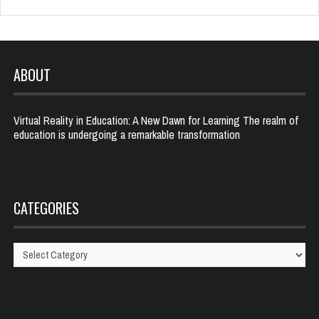
ABOUT
Virtual Reality in Education: A New Dawn for Learning The realm of
education is undergoing a remarkable transformation
CATEGORIES
Categories