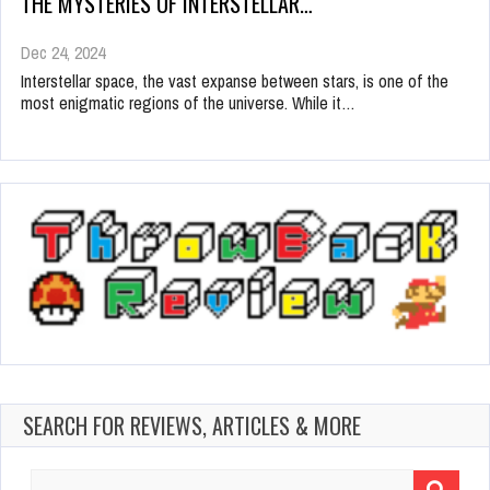
THE MYSTERIES OF INTERSTELLAR…
Dec 24, 2024
Interstellar space, the vast expanse between stars, is one of the
most enigmatic regions of the universe. While it…
SEARCH FOR REVIEWS, ARTICLES & MORE