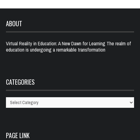
ABOUT
Virtual Reality in Education: A New Dawn for Learning The realm of
education is undergoing a remarkable transformation
CATEGORIES
Categories
PAGE LINK