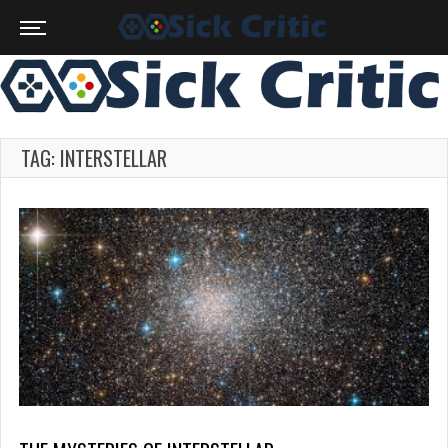
TAG: INTERSTELLAR