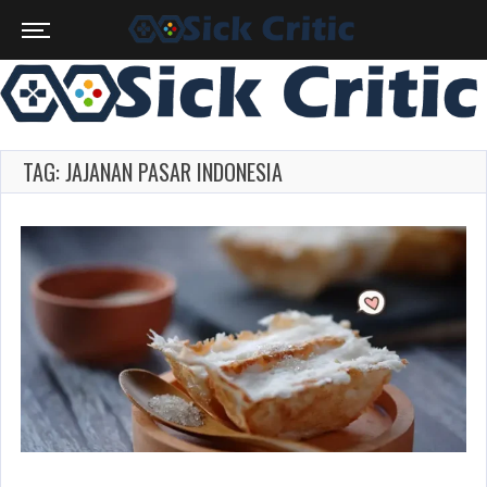
TAG: JAJANAN PASAR INDONESIA