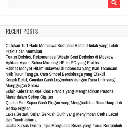
Search
for:
RECENT POSTS
Catokan Tuft Hadir Membawa Sentuhan Rambut Indah yang Lebih
Praktis dan Memukau
Teater Bolshoi, Rekomendasi Wisata Seni Berkelas di Moskow
Aplikasi Vysor, Solusi Mirroring HP ke PC yang Praktis
Habitat Monyet Hitam Sulawesi di Indonesia yang Kian Terancam
Naik Turun Tangga, Cara Simpel Berolahraga yang Efektif
Keripik Belut, Camilan Gurih Legendaris dengan Rasa Unik yang
Menggugah Selera
Eclair, Kelezatan Kue Khas Prancis yang Menghadirkan Pesona
Manis dalam Setiap Gigitan
Quiche Pie, Sajian Gurih Elegan yang Menghadirkan Rasa Hangat di
Setiap Gigitan
Laksa Betawi, Sajian Berkuah Gurih yang Menyimpan Cerita Lezat
dari Tanah Jakarta
Usaha Kursus Online: Tips Menguasai Bisnis yang Terus Bertumbuh