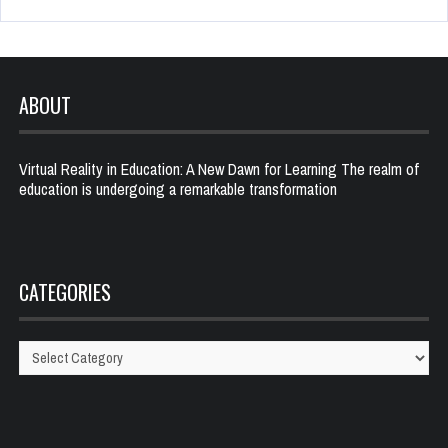
ABOUT
Virtual Reality in Education: A New Dawn for Learning The realm of
education is undergoing a remarkable transformation
CATEGORIES
Categories