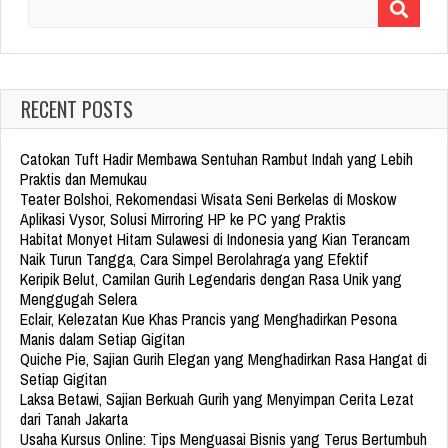
Search
for:
RECENT POSTS
Catokan Tuft Hadir Membawa Sentuhan Rambut Indah yang Lebih
Praktis dan Memukau
Teater Bolshoi, Rekomendasi Wisata Seni Berkelas di Moskow
Aplikasi Vysor, Solusi Mirroring HP ke PC yang Praktis
Habitat Monyet Hitam Sulawesi di Indonesia yang Kian Terancam
Naik Turun Tangga, Cara Simpel Berolahraga yang Efektif
Keripik Belut, Camilan Gurih Legendaris dengan Rasa Unik yang
Menggugah Selera
Eclair, Kelezatan Kue Khas Prancis yang Menghadirkan Pesona
Manis dalam Setiap Gigitan
Quiche Pie, Sajian Gurih Elegan yang Menghadirkan Rasa Hangat di
Setiap Gigitan
Laksa Betawi, Sajian Berkuah Gurih yang Menyimpan Cerita Lezat
dari Tanah Jakarta
Usaha Kursus Online: Tips Menguasai Bisnis yang Terus Bertumbuh