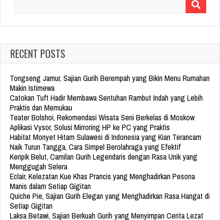
Search
for:
RECENT POSTS
Tongseng Jamur, Sajian Gurih Berempah yang Bikin Menu Rumahan
Makin Istimewa
Catokan Tuft Hadir Membawa Sentuhan Rambut Indah yang Lebih
Praktis dan Memukau
Teater Bolshoi, Rekomendasi Wisata Seni Berkelas di Moskow
Aplikasi Vysor, Solusi Mirroring HP ke PC yang Praktis
Habitat Monyet Hitam Sulawesi di Indonesia yang Kian Terancam
Naik Turun Tangga, Cara Simpel Berolahraga yang Efektif
Keripik Belut, Camilan Gurih Legendaris dengan Rasa Unik yang
Menggugah Selera
Eclair, Kelezatan Kue Khas Prancis yang Menghadirkan Pesona
Manis dalam Setiap Gigitan
Quiche Pie, Sajian Gurih Elegan yang Menghadirkan Rasa Hangat di
Setiap Gigitan
Laksa Betawi, Sajian Berkuah Gurih yang Menyimpan Cerita Lezat