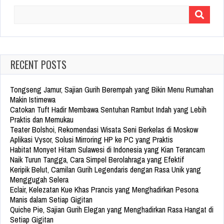
Search
for:
RECENT POSTS
Tongseng Jamur, Sajian Gurih Berempah yang Bikin Menu Rumahan
Makin Istimewa
Catokan Tuft Hadir Membawa Sentuhan Rambut Indah yang Lebih
Praktis dan Memukau
Teater Bolshoi, Rekomendasi Wisata Seni Berkelas di Moskow
Aplikasi Vysor, Solusi Mirroring HP ke PC yang Praktis
Habitat Monyet Hitam Sulawesi di Indonesia yang Kian Terancam
Naik Turun Tangga, Cara Simpel Berolahraga yang Efektif
Keripik Belut, Camilan Gurih Legendaris dengan Rasa Unik yang
Menggugah Selera
Eclair, Kelezatan Kue Khas Prancis yang Menghadirkan Pesona
Manis dalam Setiap Gigitan
Quiche Pie, Sajian Gurih Elegan yang Menghadirkan Rasa Hangat di
Setiap Gigitan