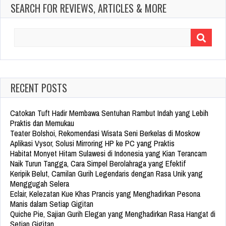
SEARCH FOR REVIEWS, ARTICLES & MORE
Search
for:
RECENT POSTS
Catokan Tuft Hadir Membawa Sentuhan Rambut Indah yang Lebih
Praktis dan Memukau
Teater Bolshoi, Rekomendasi Wisata Seni Berkelas di Moskow
Aplikasi Vysor, Solusi Mirroring HP ke PC yang Praktis
Habitat Monyet Hitam Sulawesi di Indonesia yang Kian Terancam
Naik Turun Tangga, Cara Simpel Berolahraga yang Efektif
Keripik Belut, Camilan Gurih Legendaris dengan Rasa Unik yang
Menggugah Selera
Eclair, Kelezatan Kue Khas Prancis yang Menghadirkan Pesona
Manis dalam Setiap Gigitan
Quiche Pie, Sajian Gurih Elegan yang Menghadirkan Rasa Hangat di
Setiap Gigitan