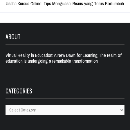
Usaha Kursus Online: Tips Menguasai Bisnis yang Terus Bertumbuh
ABOUT
Virtual Reality in Education: A New Dawn for Learning The realm of
education is undergoing a remarkable transformation
CATEGORIES
Categories