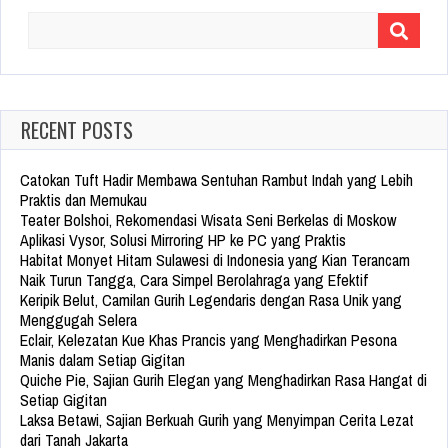
Search
for:
RECENT POSTS
Catokan Tuft Hadir Membawa Sentuhan Rambut Indah yang Lebih
Praktis dan Memukau
Teater Bolshoi, Rekomendasi Wisata Seni Berkelas di Moskow
Aplikasi Vysor, Solusi Mirroring HP ke PC yang Praktis
Habitat Monyet Hitam Sulawesi di Indonesia yang Kian Terancam
Naik Turun Tangga, Cara Simpel Berolahraga yang Efektif
Keripik Belut, Camilan Gurih Legendaris dengan Rasa Unik yang
Menggugah Selera
Eclair, Kelezatan Kue Khas Prancis yang Menghadirkan Pesona
Manis dalam Setiap Gigitan
Quiche Pie, Sajian Gurih Elegan yang Menghadirkan Rasa Hangat di
Setiap Gigitan
Laksa Betawi, Sajian Berkuah Gurih yang Menyimpan Cerita Lezat
dari Tanah Jakarta