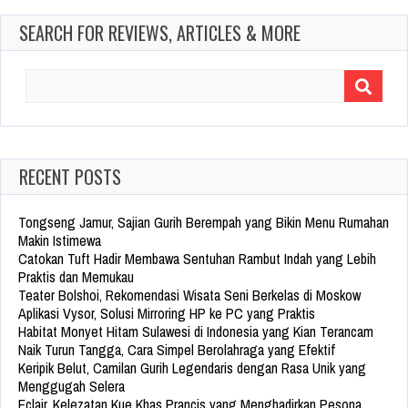
SEARCH FOR REVIEWS, ARTICLES & MORE
Search
for:
RECENT POSTS
Tongseng Jamur, Sajian Gurih Berempah yang Bikin Menu Rumahan
Makin Istimewa
Catokan Tuft Hadir Membawa Sentuhan Rambut Indah yang Lebih
Praktis dan Memukau
Teater Bolshoi, Rekomendasi Wisata Seni Berkelas di Moskow
Aplikasi Vysor, Solusi Mirroring HP ke PC yang Praktis
Habitat Monyet Hitam Sulawesi di Indonesia yang Kian Terancam
Naik Turun Tangga, Cara Simpel Berolahraga yang Efektif
Keripik Belut, Camilan Gurih Legendaris dengan Rasa Unik yang
Menggugah Selera
Eclair, Kelezatan Kue Khas Prancis yang Menghadirkan Pesona