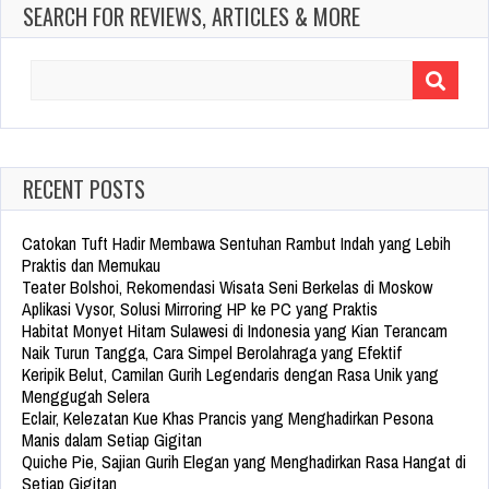
SEARCH FOR REVIEWS, ARTICLES & MORE
Search
for:
RECENT POSTS
Catokan Tuft Hadir Membawa Sentuhan Rambut Indah yang Lebih
Praktis dan Memukau
Teater Bolshoi, Rekomendasi Wisata Seni Berkelas di Moskow
Aplikasi Vysor, Solusi Mirroring HP ke PC yang Praktis
Habitat Monyet Hitam Sulawesi di Indonesia yang Kian Terancam
Naik Turun Tangga, Cara Simpel Berolahraga yang Efektif
Keripik Belut, Camilan Gurih Legendaris dengan Rasa Unik yang
Menggugah Selera
Eclair, Kelezatan Kue Khas Prancis yang Menghadirkan Pesona
Manis dalam Setiap Gigitan
Quiche Pie, Sajian Gurih Elegan yang Menghadirkan Rasa Hangat di
Setiap Gigitan