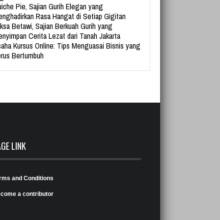
iche Pie, Sajian Gurih Elegan yang
nghadirkan Rasa Hangat di Setiap Gigitan
ksa Betawi, Sajian Berkuah Gurih yang
nyimpan Cerita Lezat dari Tanah Jakarta
aha Kursus Online: Tips Menguasai Bisnis yang
rus Bertumbuh
AGE LINK
rms and Conditions
come a contributor