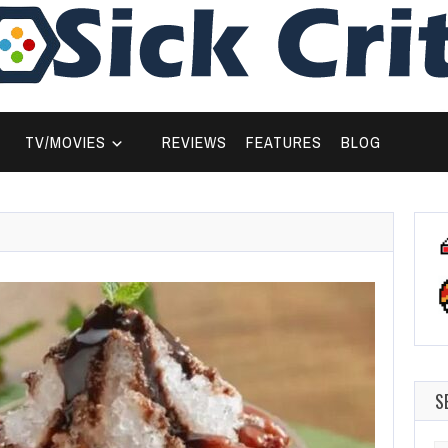
TV/MOVIES
REVIEWS
FEATURES
BLOG
S