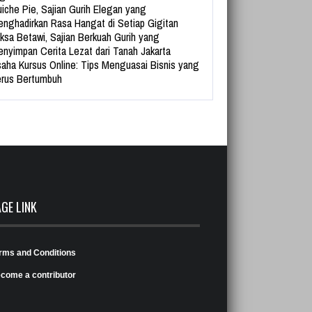
iche Pie, Sajian Gurih Elegan yang
nghadirkan Rasa Hangat di Setiap Gigitan
ksa Betawi, Sajian Berkuah Gurih yang
nyimpan Cerita Lezat dari Tanah Jakarta
aha Kursus Online: Tips Menguasai Bisnis yang
rus Bertumbuh
AGE LINK
rms and Conditions
come a contributor