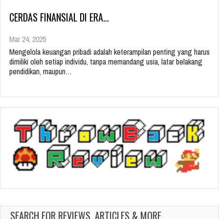
CERDAS FINANSIAL DI ERA…
Mar 24, 2025
Mengelola keuangan pribadi adalah keterampilan penting yang harus
dimiliki oleh setiap individu, tanpa memandang usia, latar belakang
pendidikan, maupun…
SEARCH FOR REVIEWS, ARTICLES & MORE