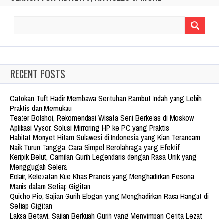
Search
for:
RECENT POSTS
Catokan Tuft Hadir Membawa Sentuhan Rambut Indah yang Lebih
Praktis dan Memukau
Teater Bolshoi, Rekomendasi Wisata Seni Berkelas di Moskow
Aplikasi Vysor, Solusi Mirroring HP ke PC yang Praktis
Habitat Monyet Hitam Sulawesi di Indonesia yang Kian Terancam
Naik Turun Tangga, Cara Simpel Berolahraga yang Efektif
Keripik Belut, Camilan Gurih Legendaris dengan Rasa Unik yang
Menggugah Selera
Eclair, Kelezatan Kue Khas Prancis yang Menghadirkan Pesona
Manis dalam Setiap Gigitan
Quiche Pie, Sajian Gurih Elegan yang Menghadirkan Rasa Hangat di
Setiap Gigitan
Laksa Betawi, Sajian Berkuah Gurih yang Menyimpan Cerita Lezat