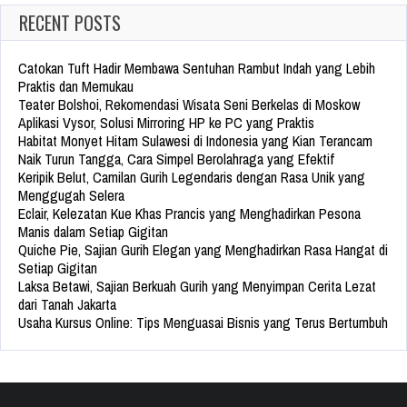
RECENT POSTS
Catokan Tuft Hadir Membawa Sentuhan Rambut Indah yang Lebih
Praktis dan Memukau
Teater Bolshoi, Rekomendasi Wisata Seni Berkelas di Moskow
Aplikasi Vysor, Solusi Mirroring HP ke PC yang Praktis
Habitat Monyet Hitam Sulawesi di Indonesia yang Kian Terancam
Naik Turun Tangga, Cara Simpel Berolahraga yang Efektif
Keripik Belut, Camilan Gurih Legendaris dengan Rasa Unik yang
Menggugah Selera
Eclair, Kelezatan Kue Khas Prancis yang Menghadirkan Pesona
Manis dalam Setiap Gigitan
Quiche Pie, Sajian Gurih Elegan yang Menghadirkan Rasa Hangat di
Setiap Gigitan
Laksa Betawi, Sajian Berkuah Gurih yang Menyimpan Cerita Lezat
dari Tanah Jakarta
Usaha Kursus Online: Tips Menguasai Bisnis yang Terus Bertumbuh