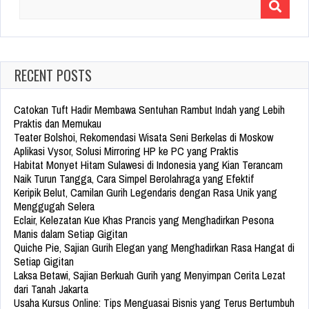
Search
for:
RECENT POSTS
Catokan Tuft Hadir Membawa Sentuhan Rambut Indah yang Lebih
Praktis dan Memukau
Teater Bolshoi, Rekomendasi Wisata Seni Berkelas di Moskow
Aplikasi Vysor, Solusi Mirroring HP ke PC yang Praktis
Habitat Monyet Hitam Sulawesi di Indonesia yang Kian Terancam
Naik Turun Tangga, Cara Simpel Berolahraga yang Efektif
Keripik Belut, Camilan Gurih Legendaris dengan Rasa Unik yang
Menggugah Selera
Eclair, Kelezatan Kue Khas Prancis yang Menghadirkan Pesona
Manis dalam Setiap Gigitan
Quiche Pie, Sajian Gurih Elegan yang Menghadirkan Rasa Hangat di
Setiap Gigitan
Laksa Betawi, Sajian Berkuah Gurih yang Menyimpan Cerita Lezat
dari Tanah Jakarta
Usaha Kursus Online: Tips Menguasai Bisnis yang Terus Bertumbuh