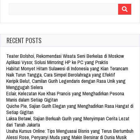
Search
for:
RECENT POSTS
Teater Bolshoi, Rekomendasi Wisata Seni Berkelas di Moskow
Aplikasi Vysor, Solusi Mirroring HP ke PC yang Praktis
Habitat Monyet Hitam Sulawesi di Indonesia yang Kian Terancam
Naik Turun Tangga, Cara Simpel Berolahraga yang Efektif
Keripik Belut, Camilan Gurih Legendaris dengan Rasa Unik yang
Menggugah Selera
Eclair, Kelezatan Kue Khas Prancis yang Menghadirkan Pesona
Manis dalam Setiap Gigitan
Quiche Pie, Sajian Gurih Elegan yang Menghadirkan Rasa Hangat di
Setiap Gigitan
Laksa Betawi, Sajian Berkuah Gurih yang Menyimpan Cerita Lezat
dari Tanah Jakarta
Usaha Kursus Online: Tips Menguasai Bisnis yang Terus Bertumbuh
Alessi Rose, Penyanyi Muda yang Makin Bersinar di Dunia Musik