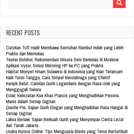
Search
for:
RECENT POSTS
Catokan Tuft Hadir Membawa Sentuhan Rambut Indah yang Lebih
Praktis dan Memukau
Teater Bolshoi, Rekomendasi Wisata Seni Berkelas di Moskow
Aplikasi Vysor, Solusi Mirroring HP ke PC yang Praktis
Habitat Monyet Hitam Sulawesi di Indonesia yang Kian Terancam
Naik Turun Tangga, Cara Simpel Berolahraga yang Efektif
Keripik Belut, Camilan Gurih Legendaris dengan Rasa Unik yang
Menggugah Selera
Eclair, Kelezatan Kue Khas Prancis yang Menghadirkan Pesona
Manis dalam Setiap Gigitan
Quiche Pie, Sajian Gurih Elegan yang Menghadirkan Rasa Hangat di
Setiap Gigitan
Laksa Betawi, Sajian Berkuah Gurih yang Menyimpan Cerita Lezat
dari Tanah Jakarta
Usaha Kursus Online: Tips Menguasai Bisnis yang Terus Bertumbuh