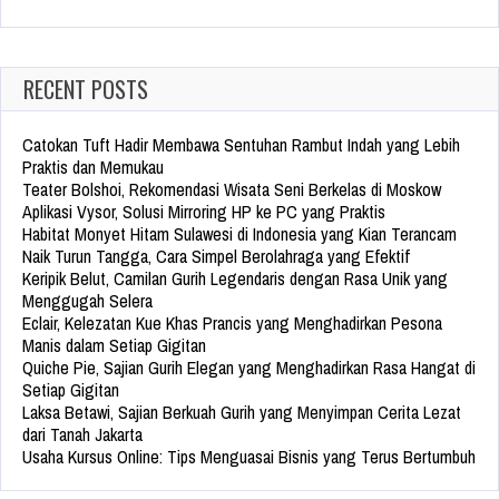
for:
RECENT POSTS
Catokan Tuft Hadir Membawa Sentuhan Rambut Indah yang Lebih
Praktis dan Memukau
Teater Bolshoi, Rekomendasi Wisata Seni Berkelas di Moskow
Aplikasi Vysor, Solusi Mirroring HP ke PC yang Praktis
Habitat Monyet Hitam Sulawesi di Indonesia yang Kian Terancam
Naik Turun Tangga, Cara Simpel Berolahraga yang Efektif
Keripik Belut, Camilan Gurih Legendaris dengan Rasa Unik yang
Menggugah Selera
Eclair, Kelezatan Kue Khas Prancis yang Menghadirkan Pesona
Manis dalam Setiap Gigitan
Quiche Pie, Sajian Gurih Elegan yang Menghadirkan Rasa Hangat di
Setiap Gigitan
Laksa Betawi, Sajian Berkuah Gurih yang Menyimpan Cerita Lezat
dari Tanah Jakarta
Usaha Kursus Online: Tips Menguasai Bisnis yang Terus Bertumbuh