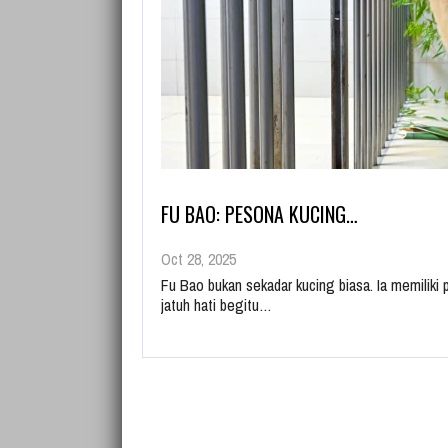
FU BAO: PESONA KUCING…
Oct 28, 2025
Fu Bao bukan sekadar kucing biasa. Ia memilik
jatuh hati begitu…