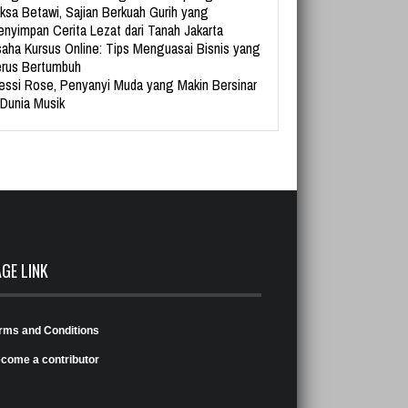
ksa Betawi, Sajian Berkuah Gurih yang
nyimpan Cerita Lezat dari Tanah Jakarta
aha Kursus Online: Tips Menguasai Bisnis yang
rus Bertumbuh
essi Rose, Penyanyi Muda yang Makin Bersinar
 Dunia Musik
AGE LINK
rms and Conditions
come a contributor