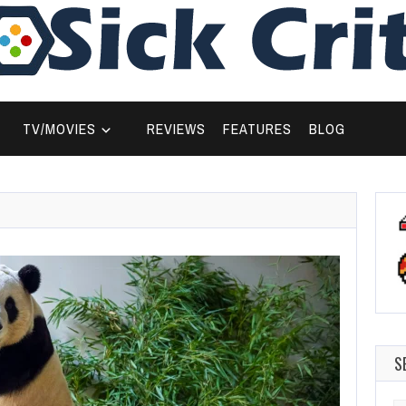
TV/MOVIES
REVIEWS
FEATURES
BLOG
S