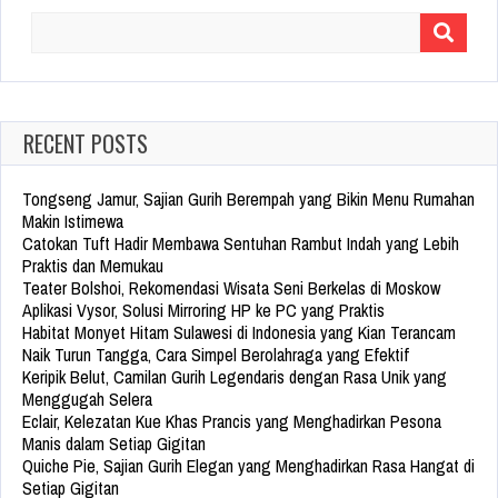
Search
for:
RECENT POSTS
Tongseng Jamur, Sajian Gurih Berempah yang Bikin Menu Rumahan
Makin Istimewa
Catokan Tuft Hadir Membawa Sentuhan Rambut Indah yang Lebih
Praktis dan Memukau
Teater Bolshoi, Rekomendasi Wisata Seni Berkelas di Moskow
Aplikasi Vysor, Solusi Mirroring HP ke PC yang Praktis
Habitat Monyet Hitam Sulawesi di Indonesia yang Kian Terancam
Naik Turun Tangga, Cara Simpel Berolahraga yang Efektif
Keripik Belut, Camilan Gurih Legendaris dengan Rasa Unik yang
Menggugah Selera
Eclair, Kelezatan Kue Khas Prancis yang Menghadirkan Pesona
Manis dalam Setiap Gigitan
Quiche Pie, Sajian Gurih Elegan yang Menghadirkan Rasa Hangat di
Setiap Gigitan