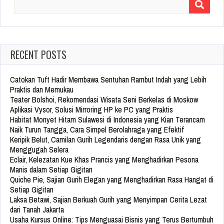
Search
for:
RECENT POSTS
Catokan Tuft Hadir Membawa Sentuhan Rambut Indah yang Lebih
Praktis dan Memukau
Teater Bolshoi, Rekomendasi Wisata Seni Berkelas di Moskow
Aplikasi Vysor, Solusi Mirroring HP ke PC yang Praktis
Habitat Monyet Hitam Sulawesi di Indonesia yang Kian Terancam
Naik Turun Tangga, Cara Simpel Berolahraga yang Efektif
Keripik Belut, Camilan Gurih Legendaris dengan Rasa Unik yang
Menggugah Selera
Eclair, Kelezatan Kue Khas Prancis yang Menghadirkan Pesona
Manis dalam Setiap Gigitan
Quiche Pie, Sajian Gurih Elegan yang Menghadirkan Rasa Hangat di
Setiap Gigitan
Laksa Betawi, Sajian Berkuah Gurih yang Menyimpan Cerita Lezat
dari Tanah Jakarta
Usaha Kursus Online: Tips Menguasai Bisnis yang Terus Bertumbuh