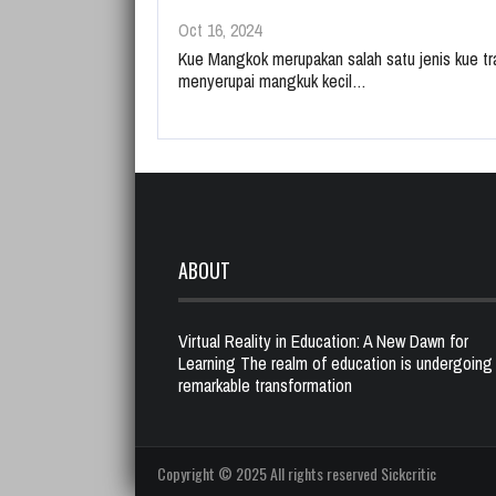
Oct 16, 2024
Kue Mangkok merupakan salah satu jenis kue tra
menyerupai mangkuk kecil…
ABOUT
Virtual Reality in Education: A New Dawn for
Learning The realm of education is undergoing
remarkable transformation
Copyright © 2025 All rights reserved Sickcritic