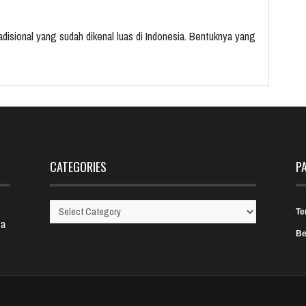
disional yang sudah dikenal luas di Indonesia. Bentuknya yang
CATEGORIES
P
Te
Categories
 a
Be