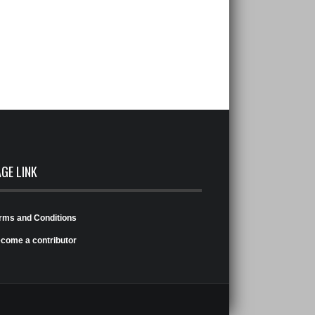
AGE LINK
rms and Conditions
come a contributor