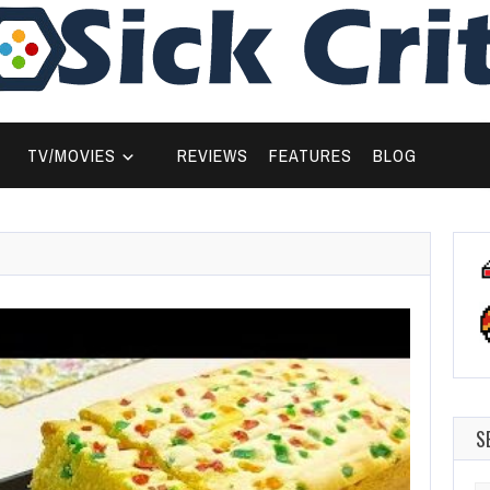
TV/MOVIES
REVIEWS
FEATURES
BLOG
S