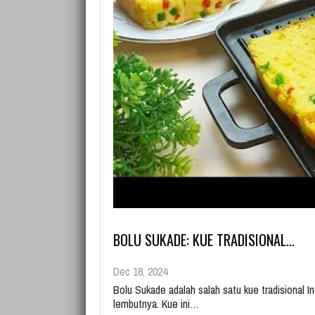
BOLU SUKADE: KUE TRADISIONAL…
Dec 18, 2024
Bolu Sukade adalah salah satu kue tradisional I
lembutnya. Kue ini…