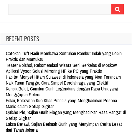
Search
for:
RECENT POSTS
Catokan Tuft Hadir Membawa Sentuhan Rambut Indah yang Lebih
Praktis dan Memukau
Teater Bolshoi, Rekomendasi Wisata Seni Berkelas di Moskow
Aplikasi Vysor, Solusi Mirroring HP ke PC yang Praktis
Habitat Monyet Hitam Sulawesi di Indonesia yang Kian Terancam
Naik Turun Tangga, Cara Simpel Berolahraga yang Efektif
Keripik Belut, Camilan Gurih Legendaris dengan Rasa Unik yang
Menggugah Selera
Eclair, Kelezatan Kue Khas Prancis yang Menghadirkan Pesona
Manis dalam Setiap Gigitan
Quiche Pie, Sajian Gurih Elegan yang Menghadirkan Rasa Hangat di
Setiap Gigitan
Laksa Betawi, Sajian Berkuah Gurih yang Menyimpan Cerita Lezat
dari Tanah Jakarta