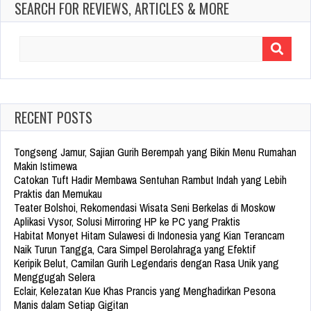
SEARCH FOR REVIEWS, ARTICLES & MORE
Search
for:
RECENT POSTS
Tongseng Jamur, Sajian Gurih Berempah yang Bikin Menu Rumahan
Makin Istimewa
Catokan Tuft Hadir Membawa Sentuhan Rambut Indah yang Lebih
Praktis dan Memukau
Teater Bolshoi, Rekomendasi Wisata Seni Berkelas di Moskow
Aplikasi Vysor, Solusi Mirroring HP ke PC yang Praktis
Habitat Monyet Hitam Sulawesi di Indonesia yang Kian Terancam
Naik Turun Tangga, Cara Simpel Berolahraga yang Efektif
Keripik Belut, Camilan Gurih Legendaris dengan Rasa Unik yang
Menggugah Selera
Eclair, Kelezatan Kue Khas Prancis yang Menghadirkan Pesona
Manis dalam Setiap Gigitan