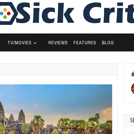
TV/MOVIES
REVIEWS
FEATURES
BLOG
S