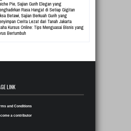
iche Pie, Sajian Gurih Elegan yang
nghadirkan Rasa Hangat di Setiap Gigitan
ksa Betawi, Sajian Berkuah Gurih yang
nyimpan Cerita Lezat dari Tanah Jakarta
aha Kursus Online: Tips Menguasai Bisnis yang
rus Bertumbuh
AGE LINK
rms and Conditions
come a contributor