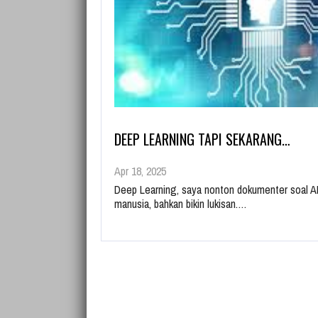
DEEP LEARNING TAPI SEKARANG…
Apr 18, 2025
Deep Learning, saya nonton dokumenter soal AI
manusia, bahkan bikin lukisan.…