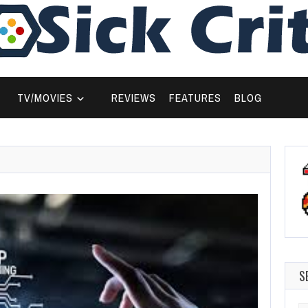
TV/MOVIES
REVIEWS
FEATURES
BLOG
S