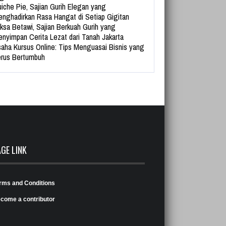
iche Pie, Sajian Gurih Elegan yang
nghadirkan Rasa Hangat di Setiap Gigitan
ksa Betawi, Sajian Berkuah Gurih yang
nyimpan Cerita Lezat dari Tanah Jakarta
aha Kursus Online: Tips Menguasai Bisnis yang
rus Bertumbuh
AGE LINK
rms and Conditions
come a contributor