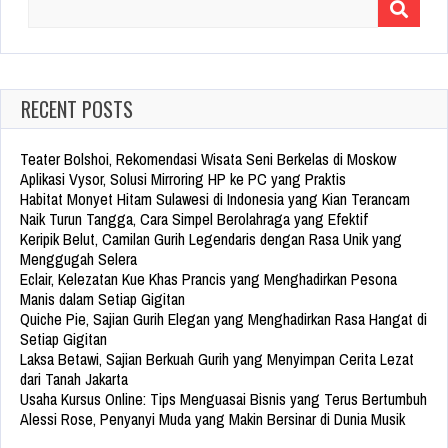
Search
for:
RECENT POSTS
Teater Bolshoi, Rekomendasi Wisata Seni Berkelas di Moskow
Aplikasi Vysor, Solusi Mirroring HP ke PC yang Praktis
Habitat Monyet Hitam Sulawesi di Indonesia yang Kian Terancam
Naik Turun Tangga, Cara Simpel Berolahraga yang Efektif
Keripik Belut, Camilan Gurih Legendaris dengan Rasa Unik yang
Menggugah Selera
Eclair, Kelezatan Kue Khas Prancis yang Menghadirkan Pesona
Manis dalam Setiap Gigitan
Quiche Pie, Sajian Gurih Elegan yang Menghadirkan Rasa Hangat di
Setiap Gigitan
Laksa Betawi, Sajian Berkuah Gurih yang Menyimpan Cerita Lezat
dari Tanah Jakarta
Usaha Kursus Online: Tips Menguasai Bisnis yang Terus Bertumbuh
Alessi Rose, Penyanyi Muda yang Makin Bersinar di Dunia Musik