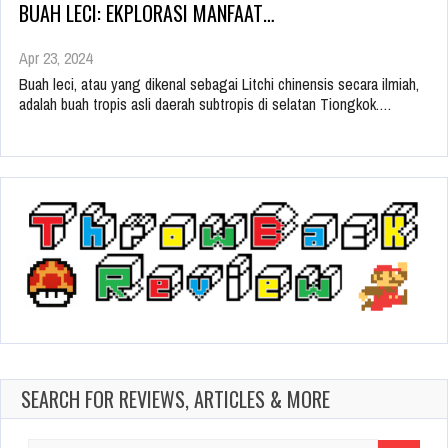
BUAH LECI: EKPLORASI MANFAAT…
Apr 23, 2024
Buah leci, atau yang dikenal sebagai Litchi chinensis secara ilmiah,
adalah buah tropis asli daerah subtropis di selatan Tiongkok.…
SEARCH FOR REVIEWS, ARTICLES & MORE