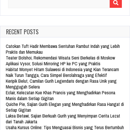
Search
for:
RECENT POSTS
Catokan Tuft Hadir Membawa Sentuhan Rambut Indah yang Lebih
Praktis dan Memukau
Teater Bolshoi, Rekomendasi Wisata Seni Berkelas di Moskow
Aplikasi Vysor, Solusi Mirroring HP ke PC yang Praktis
Habitat Monyet Hitam Sulawesi di Indonesia yang Kian Terancam
Naik Turun Tangga, Cara Simpel Berolahraga yang Efektif
Keripik Belut, Camilan Gurih Legendaris dengan Rasa Unik yang
Menggugah Selera
Eclair, Kelezatan Kue Khas Prancis yang Menghadirkan Pesona
Manis dalam Setiap Gigitan
Quiche Pie, Sajian Gurih Elegan yang Menghadirkan Rasa Hangat di
Setiap Gigitan
Laksa Betawi, Sajian Berkuah Gurih yang Menyimpan Cerita Lezat
dari Tanah Jakarta
Usaha Kursus Online: Tips Menguasai Bisnis yang Terus Bertumbuh