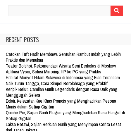
Search
for:
RECENT POSTS
Catokan Tuft Hadir Membawa Sentuhan Rambut Indah yang Lebih
Praktis dan Memukau
Teater Bolshoi, Rekomendasi Wisata Seni Berkelas di Moskow
Aplikasi Vysor, Solusi Mirroring HP ke PC yang Praktis
Habitat Monyet Hitam Sulawesi di Indonesia yang Kian Terancam
Naik Turun Tangga, Cara Simpel Berolahraga yang Efektif
Keripik Belut, Camilan Gurih Legendaris dengan Rasa Unik yang
Menggugah Selera
Eclair, Kelezatan Kue Khas Prancis yang Menghadirkan Pesona
Manis dalam Setiap Gigitan
Quiche Pie, Sajian Gurih Elegan yang Menghadirkan Rasa Hangat di
Setiap Gigitan
Laksa Betawi, Sajian Berkuah Gurih yang Menyimpan Cerita Lezat
dari Tanah Jakarta