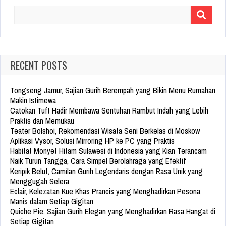
Search
for:
RECENT POSTS
Tongseng Jamur, Sajian Gurih Berempah yang Bikin Menu Rumahan
Makin Istimewa
Catokan Tuft Hadir Membawa Sentuhan Rambut Indah yang Lebih
Praktis dan Memukau
Teater Bolshoi, Rekomendasi Wisata Seni Berkelas di Moskow
Aplikasi Vysor, Solusi Mirroring HP ke PC yang Praktis
Habitat Monyet Hitam Sulawesi di Indonesia yang Kian Terancam
Naik Turun Tangga, Cara Simpel Berolahraga yang Efektif
Keripik Belut, Camilan Gurih Legendaris dengan Rasa Unik yang
Menggugah Selera
Eclair, Kelezatan Kue Khas Prancis yang Menghadirkan Pesona
Manis dalam Setiap Gigitan
Quiche Pie, Sajian Gurih Elegan yang Menghadirkan Rasa Hangat di
Setiap Gigitan