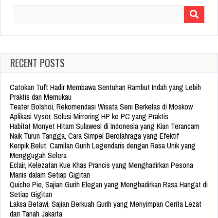
Search
for:
RECENT POSTS
Catokan Tuft Hadir Membawa Sentuhan Rambut Indah yang Lebih
Praktis dan Memukau
Teater Bolshoi, Rekomendasi Wisata Seni Berkelas di Moskow
Aplikasi Vysor, Solusi Mirroring HP ke PC yang Praktis
Habitat Monyet Hitam Sulawesi di Indonesia yang Kian Terancam
Naik Turun Tangga, Cara Simpel Berolahraga yang Efektif
Keripik Belut, Camilan Gurih Legendaris dengan Rasa Unik yang
Menggugah Selera
Eclair, Kelezatan Kue Khas Prancis yang Menghadirkan Pesona
Manis dalam Setiap Gigitan
Quiche Pie, Sajian Gurih Elegan yang Menghadirkan Rasa Hangat di
Setiap Gigitan
Laksa Betawi, Sajian Berkuah Gurih yang Menyimpan Cerita Lezat
dari Tanah Jakarta