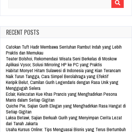
Search
for:
RECENT POSTS
Catokan Tuft Hadir Membawa Sentuhan Rambut Indah yang Lebih
Praktis dan Memukau
Teater Bolshoi, Rekomendasi Wisata Seni Berkelas di Moskow
Aplikasi Vysor, Solusi Mirroring HP ke PC yang Praktis
Habitat Monyet Hitam Sulawesi di Indonesia yang Kian Terancam
Naik Turun Tangga, Cara Simpel Berolahraga yang Efektif
Keripik Belut, Camilan Gurih Legendaris dengan Rasa Unik yang
Menggugah Selera
Eclair, Kelezatan Kue Khas Prancis yang Menghadirkan Pesona
Manis dalam Setiap Gigitan
Quiche Pie, Sajian Gurih Elegan yang Menghadirkan Rasa Hangat di
Setiap Gigitan
Laksa Betawi, Sajian Berkuah Gurih yang Menyimpan Cerita Lezat
dari Tanah Jakarta
Usaha Kursus Online: Tips Menguasai Bisnis yang Terus Bertumbuh