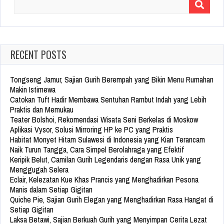
Search
for:
RECENT POSTS
Tongseng Jamur, Sajian Gurih Berempah yang Bikin Menu Rumahan
Makin Istimewa
Catokan Tuft Hadir Membawa Sentuhan Rambut Indah yang Lebih
Praktis dan Memukau
Teater Bolshoi, Rekomendasi Wisata Seni Berkelas di Moskow
Aplikasi Vysor, Solusi Mirroring HP ke PC yang Praktis
Habitat Monyet Hitam Sulawesi di Indonesia yang Kian Terancam
Naik Turun Tangga, Cara Simpel Berolahraga yang Efektif
Keripik Belut, Camilan Gurih Legendaris dengan Rasa Unik yang
Menggugah Selera
Eclair, Kelezatan Kue Khas Prancis yang Menghadirkan Pesona
Manis dalam Setiap Gigitan
Quiche Pie, Sajian Gurih Elegan yang Menghadirkan Rasa Hangat di
Setiap Gigitan
Laksa Betawi, Sajian Berkuah Gurih yang Menyimpan Cerita Lezat