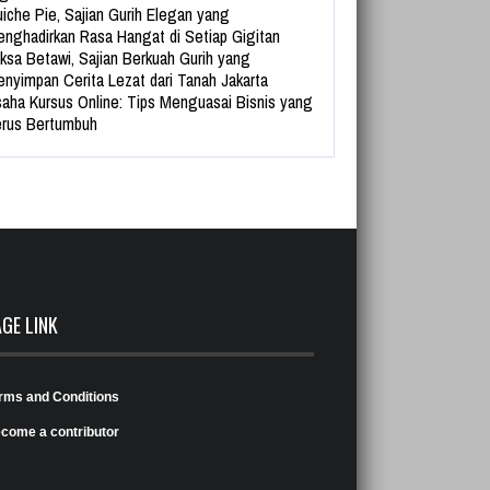
iche Pie, Sajian Gurih Elegan yang
nghadirkan Rasa Hangat di Setiap Gigitan
ksa Betawi, Sajian Berkuah Gurih yang
nyimpan Cerita Lezat dari Tanah Jakarta
aha Kursus Online: Tips Menguasai Bisnis yang
rus Bertumbuh
AGE LINK
rms and Conditions
come a contributor