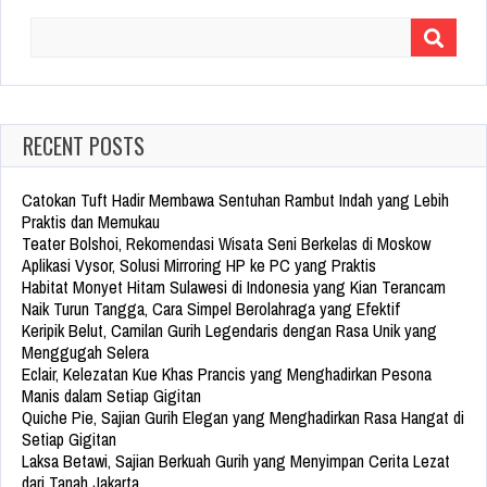
Search
for:
RECENT POSTS
Catokan Tuft Hadir Membawa Sentuhan Rambut Indah yang Lebih
Praktis dan Memukau
Teater Bolshoi, Rekomendasi Wisata Seni Berkelas di Moskow
Aplikasi Vysor, Solusi Mirroring HP ke PC yang Praktis
Habitat Monyet Hitam Sulawesi di Indonesia yang Kian Terancam
Naik Turun Tangga, Cara Simpel Berolahraga yang Efektif
Keripik Belut, Camilan Gurih Legendaris dengan Rasa Unik yang
Menggugah Selera
Eclair, Kelezatan Kue Khas Prancis yang Menghadirkan Pesona
Manis dalam Setiap Gigitan
Quiche Pie, Sajian Gurih Elegan yang Menghadirkan Rasa Hangat di
Setiap Gigitan
Laksa Betawi, Sajian Berkuah Gurih yang Menyimpan Cerita Lezat
dari Tanah Jakarta