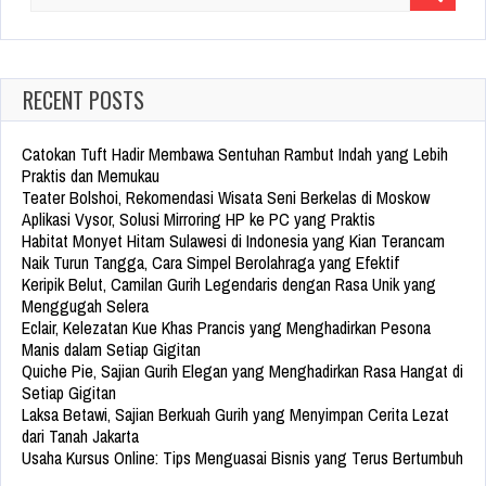
for:
RECENT POSTS
Catokan Tuft Hadir Membawa Sentuhan Rambut Indah yang Lebih
Praktis dan Memukau
Teater Bolshoi, Rekomendasi Wisata Seni Berkelas di Moskow
Aplikasi Vysor, Solusi Mirroring HP ke PC yang Praktis
Habitat Monyet Hitam Sulawesi di Indonesia yang Kian Terancam
Naik Turun Tangga, Cara Simpel Berolahraga yang Efektif
Keripik Belut, Camilan Gurih Legendaris dengan Rasa Unik yang
Menggugah Selera
Eclair, Kelezatan Kue Khas Prancis yang Menghadirkan Pesona
Manis dalam Setiap Gigitan
Quiche Pie, Sajian Gurih Elegan yang Menghadirkan Rasa Hangat di
Setiap Gigitan
Laksa Betawi, Sajian Berkuah Gurih yang Menyimpan Cerita Lezat
dari Tanah Jakarta
Usaha Kursus Online: Tips Menguasai Bisnis yang Terus Bertumbuh