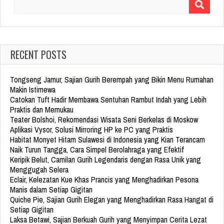
Search
for:
RECENT POSTS
Tongseng Jamur, Sajian Gurih Berempah yang Bikin Menu Rumahan
Makin Istimewa
Catokan Tuft Hadir Membawa Sentuhan Rambut Indah yang Lebih
Praktis dan Memukau
Teater Bolshoi, Rekomendasi Wisata Seni Berkelas di Moskow
Aplikasi Vysor, Solusi Mirroring HP ke PC yang Praktis
Habitat Monyet Hitam Sulawesi di Indonesia yang Kian Terancam
Naik Turun Tangga, Cara Simpel Berolahraga yang Efektif
Keripik Belut, Camilan Gurih Legendaris dengan Rasa Unik yang
Menggugah Selera
Eclair, Kelezatan Kue Khas Prancis yang Menghadirkan Pesona
Manis dalam Setiap Gigitan
Quiche Pie, Sajian Gurih Elegan yang Menghadirkan Rasa Hangat di
Setiap Gigitan
Laksa Betawi, Sajian Berkuah Gurih yang Menyimpan Cerita Lezat