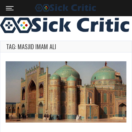
TAG: MASJID IMAM ALI